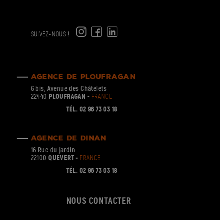
e
g
c
SUIVEZ-NOUS !
AGENCE DE PLOUFRAGAN
6 bis, Avenue des Châtelets
22440
PLOUFRAGAN -
FRANCE
TÉL. 02 96 73 03 18
AGENCE DE DINAN
16 Rue du jardin
22100
QUEVERT -
FRANCE
TÉL. 02 96 73 03 18
NOUS CONTACTER