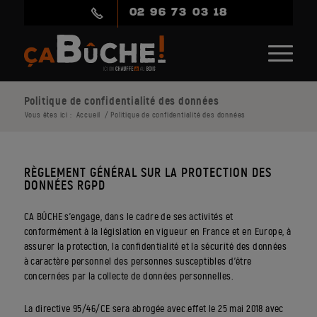
02 96 73 03 18
Politique de confidentialité des données
Vous êtes ici :
Accueil
/
Politique de confidentialité des données
RÈGLEMENT GÉNÉRAL SUR LA PROTECTION DES
DONNÉES RGPD
CA BÛCHE s’engage, dans le cadre de ses activités et
conformément à la législation en vigueur en France et en Europe, à
assurer la protection, la confidentialité et la sécurité des données
à caractère personnel des personnes susceptibles d’être
concernées par la collecte de données personnelles.
La directive 95/46/CE sera abrogée avec effet le 25 mai 2018 avec