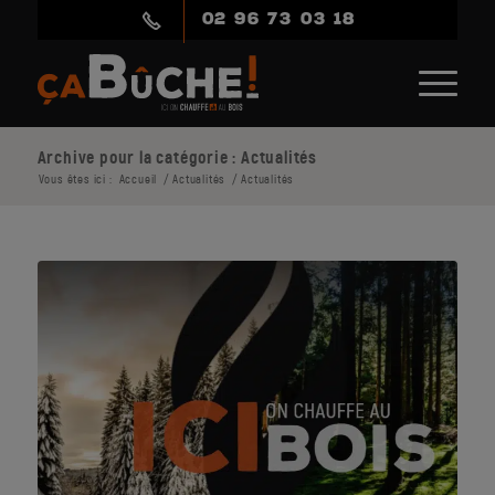
02 96 73 03 18
Archive pour la catégorie : Actualités
Vous êtes ici :
Accueil
/
Actualités
/
Actualités