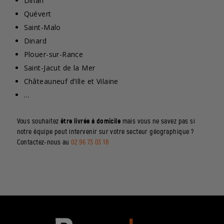
Dinan
Quévert
Saint-Malo
Dinard
Plouer-sur-Rance
Saint-Jacut de la Mer
Châteauneuf d’Ille et Vilaine
…
Vous souhaitez
être livrée à domicile
mais vous ne savez pas si
notre équipe peut intervenir sur votre secteur géographique ?
Contactez-nous au
02 96 73 03 18