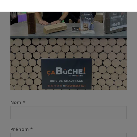
Nom *
Prénom *