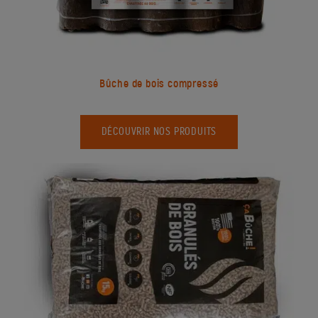
Bûche de bois compressé
DÉCOUVRIR NOS PRODUITS