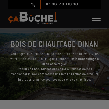
02 96 73 03 18
BOIS DE CHAUFFAGE DINAN
Notre agence est située dans la zone d’activité de Quévert. Nous
vous proposons toute au long de l’année du
bois de chauffage à
Dinan et sa région.
Granulés de bois, bûches densifiées ou bûches de bois
traditionnelles, nous proposons une large sélection de produits
haute performance pour vos appareils de chauffage.