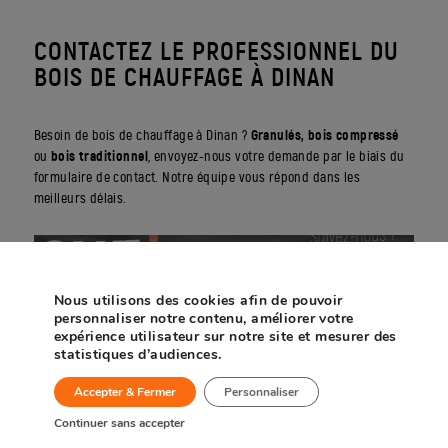
CONTACTEZ LE PROFESSIONNEL DU
BOIS DE CHAUFFAGE À DINAN
Besoin de bois de chauffage à Dinan ?
Granulés, bois compressé
ou
bois traditionnel
, envoyez-nous votre demande par le biais du
formulaire de contact. Notre équipe vous répond dans les
meilleurs délais.
Nous utilisons des cookies afin de pouvoir
personnaliser notre contenu, améliorer votre
expérience utilisateur sur notre site et mesurer des
statistiques d’audiences.
Accepter & Fermer
Personnaliser
Continuer sans accepter